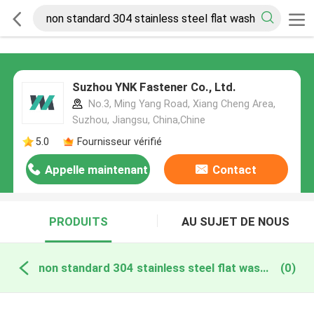
Suzhou YNK Fastener Co., Ltd.
No.3, Ming Yang Road, Xiang Cheng Area,
Suzhou, Jiangsu, China,Chine
5.0
Fournisseur vérifié
Appelle maintenant
Contact
PRODUITS
AU SUJET DE NOUS
non standard 304 stainless steel flat washers fabrication en ligne
(0)