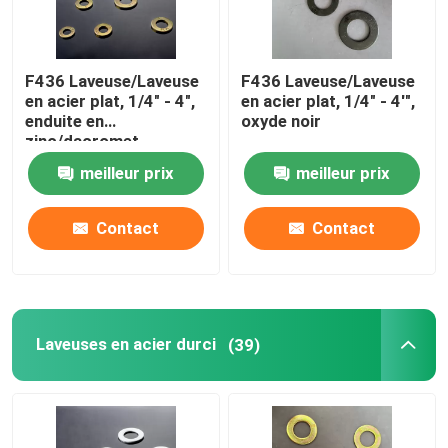
F436 Laveuse/Laveuse
F436 Laveuse/Laveuse
en acier plat, 1/4" - 4",
en acier plat, 1/4" - 4'",
enduite en
oxyde noir
zinc/dacromet
meilleur prix
meilleur prix
Contact
Contact
Laveuses en acier durci
(39)