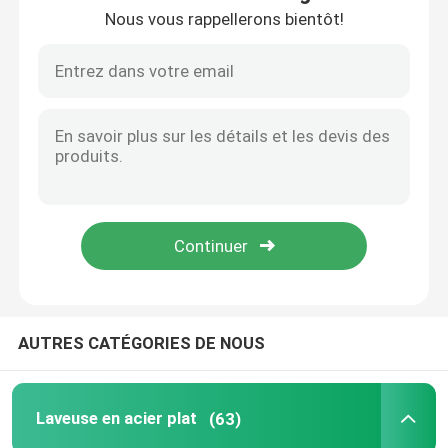
Nous vous rappellerons bientôt!
Visite d'usine
Contrôle de la qualité
Demande de soumission
Laveuse en acier plat
Laveuses en acier durci
AUTRES CATÉGORIES DE NOUS
Machines à laver en acier
Laveuse en acier plat
(63)
Laveuse lourde