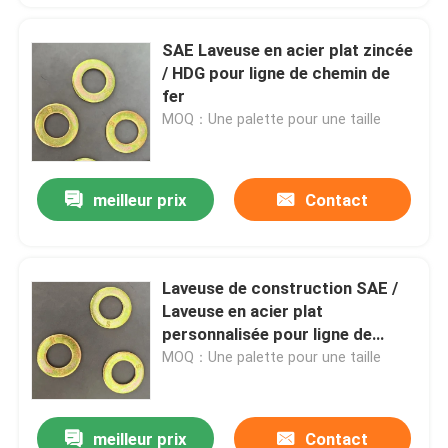
SAE Laveuse en acier plat zincée
/ HDG pour ligne de chemin de
fer
MOQ：Une palette pour une taille
meilleur prix
Contact
Laveuse de construction SAE /
Laveuse en acier plat
personnalisée pour ligne de
chemin de fer
MOQ：Une palette pour une taille
meilleur prix
Contact