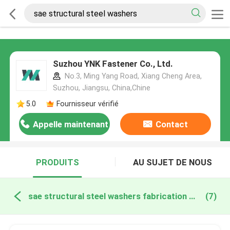
Suzhou YNK Fastener Co., Ltd.
No.3, Ming Yang Road, Xiang Cheng Area,
Suzhou, Jiangsu, China,Chine
5.0
Fournisseur vérifié
Appelle maintenant
Contact
PRODUITS
AU SUJET DE NOUS
sae structural steel washers fabrication en ligne
(7)