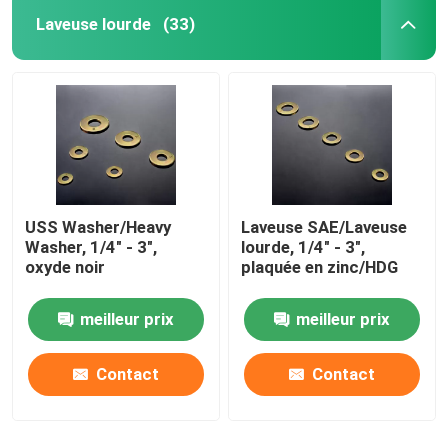
Laveuse lourde
(33)
USS Washer/Heavy
Laveuse SAE/Laveuse
Washer, 1/4" - 3",
lourde, 1/4" - 3",
oxyde noir
plaquée en zinc/HDG
meilleur prix
meilleur prix
Contact
Contact