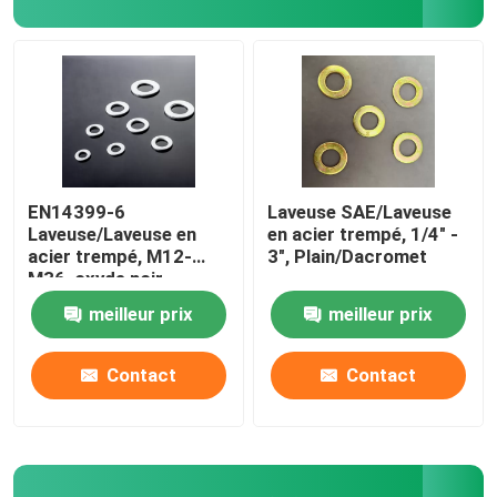
EN14399-6
Laveuse SAE/Laveuse
Laveuse/Laveuse en
en acier trempé, 1/4" -
acier trempé, M12-
3", Plain/Dacromet
M36, oxyde noir
meilleur prix
meilleur prix
Contact
Contact