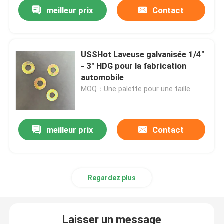
meilleur prix
Contact
USSHot Laveuse galvanisée 1/4"
- 3" HDG pour la fabrication
automobile
MOQ：Une palette pour une taille
meilleur prix
Contact
Aperçu
Regardez plus
Produits
Laisser un message
A propos de nous