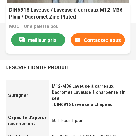
DIN6916 Laveuse / Laveuse à carreaux M12-M36
Plain / Dacromet Zinc Plated
MOQ：Une palette pour une taille
meilleur prix
Contactez nous
DESCRIPTION DE PRODUIT
M12-M36 Laveuse à carreaux
,
Dacromet Laveuse à charpente zin
Surligner:
cée
,
DIN6916 Laveuse à chapeau
Capacité d'approv
50T Pour 1 jour
isionnement