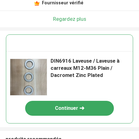
Fournisseur vérifié
Regardez plus
DIN6916 Laveuse / Laveuse à
carreaux M12-M36 Plain /
Dacromet Zinc Plated
Continuer
produits recommandés