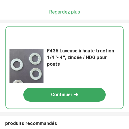
Regardez plus
F436 Laveuse à haute traction
1/4''- 4'', zincée / HDG pour
ponts
Continuer
produits recommandés