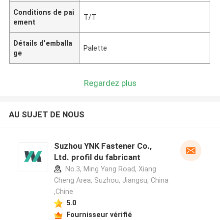
Conditions de pai
T/T
ement
Détails d'emballa
Palette
ge
Regardez plus
AU SUJET DE NOUS
Suzhou YNK Fastener Co.,
Ltd. profil du fabricant
No.3, Ming Yang Road, Xiang
Cheng Area, Suzhou, Jiangsu, China
,Chine
5.0
Fournisseur vérifié