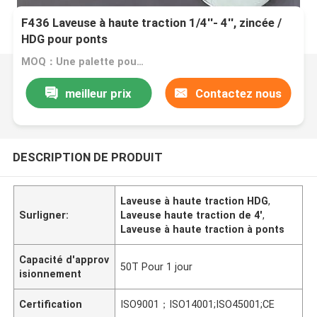
F436 Laveuse à haute traction 1/4''- 4'', zincée /
HDG pour ponts
MOQ：Une palette pour une taille
meilleur prix
Contactez nous
DESCRIPTION DE PRODUIT
Laveuse à haute traction HDG
,
Surligner:
Laveuse haute traction de 4'
,
Laveuse à haute traction à ponts
Capacité d'approv
50T Pour 1 jour
isionnement
Certification
ISO9001；ISO14001;ISO45001;CE