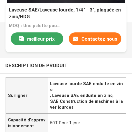
Laveuse SAE/Laveuse lourde, 1/4" - 3", plaquée en
zinc/HDG
MOQ：Une palette pour une taille
meilleur prix
Contactez nous
DESCRIPTION DE PRODUIT
Laveuse lourde SAE enduite en zin
c
Surligner:
,
Laveuse SAE enduite en zinc
,
SAE Construction de machines à la
ver lourdes
Capacité d'approv
50T Pour 1 jour
isionnement