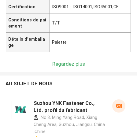
Certification
ISO9001；ISO14001;ISO45001;CE
Conditions de pai
T/T
ement
Détails d'emballa
Palette
ge
Regardez plus
AU SUJET DE NOUS
Suzhou YNK Fastener Co.,
Ltd. profil du fabricant
No.3, Ming Yang Road, Xiang
Cheng Area, Suzhou, Jiangsu, China
,Chine