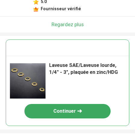
5.0
Fournisseur vérifié
Regardez plus
Laveuse SAE/Laveuse lourde,
1/4" - 3", plaquée en zinc/HDG
Continuer