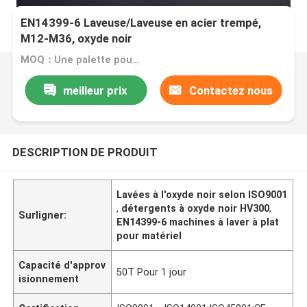
EN14399-6 Laveuse/Laveuse en acier trempé,
M12-M36, oxyde noir
MOQ：Une palette pour une taille
meilleur prix
Contactez nous
DESCRIPTION DE PRODUIT
Lavées à l'oxyde noir selon ISO9001
,
détergents à oxyde noir HV300
,
Surligner:
EN14399-6 machines à laver à plat
pour matériel
Capacité d'approv
50T Pour 1 jour
isionnement