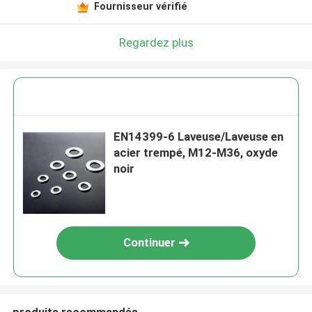
Fournisseur vérifié
Regardez plus
EN14399-6 Laveuse/Laveuse en
acier trempé, M12-M36, oxyde
noir
Continuer
produits recommandés